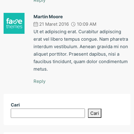
Reply
Martin Moore
21 Maret 2016
10:09 AM
Ut et adipiscing erat. Curabitur adipiscing
erat vel libero tempus congue. Nam pharetra
interdum vestibulum. Aenean gravida mi non
aliquet porttitor. Praesent dapibus, nisi a
faucibus tincidunt, quam dolor condimentum
metus.
Reply
Cari
Cari