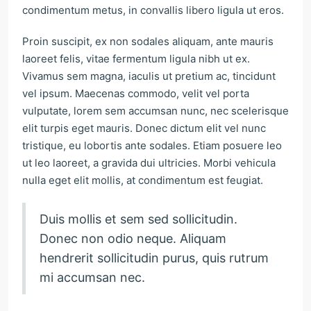
condimentum metus, in convallis libero ligula ut eros.
Proin suscipit, ex non sodales aliquam, ante mauris
laoreet felis, vitae fermentum ligula nibh ut ex.
Vivamus sem magna, iaculis ut pretium ac, tincidunt
vel ipsum. Maecenas commodo, velit vel porta
vulputate, lorem sem accumsan nunc, nec scelerisque
elit turpis eget mauris. Donec dictum elit vel nunc
tristique, eu lobortis ante sodales. Etiam posuere leo
ut leo laoreet, a gravida dui ultricies. Morbi vehicula
nulla eget elit mollis, at condimentum est feugiat.
Duis mollis et sem sed sollicitudin.
Donec non odio neque. Aliquam
hendrerit sollicitudin purus, quis rutrum
mi accumsan nec.