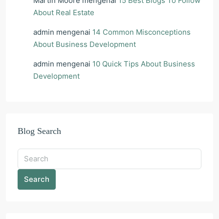
Martin Moore
mengenai
15 Best Blogs To Follow
About Real Estate
admin
mengenai
14 Common Misconceptions
About Business Development
admin
mengenai
10 Quick Tips About Business
Development
Blog Search
Search