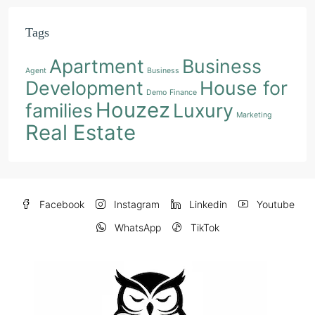
Tags
Apartment
Business
Agent
Business
Development
House for
Demo
Finance
Houzez
families
Luxury
Marketing
Real Estate
Facebook
Instagram
Linkedin
Youtube
WhatsApp
TikTok