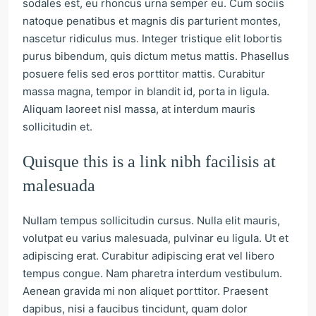
sodales est, eu rhoncus urna semper eu. Cum sociis
natoque penatibus et magnis dis parturient montes,
nascetur ridiculus mus. Integer tristique elit lobortis
purus bibendum, quis dictum metus mattis. Phasellus
posuere felis sed eros porttitor mattis. Curabitur
massa magna, tempor in blandit id, porta in ligula.
Aliquam laoreet nisl massa, at interdum mauris
sollicitudin et.
Quisque this is a link nibh facilisis at
malesuada
Nullam tempus sollicitudin cursus. Nulla elit mauris,
volutpat eu varius malesuada, pulvinar eu ligula. Ut et
adipiscing erat. Curabitur adipiscing erat vel libero
tempus congue. Nam pharetra interdum vestibulum.
Aenean gravida mi non aliquet porttitor. Praesent
dapibus, nisi a faucibus tincidunt, quam dolor