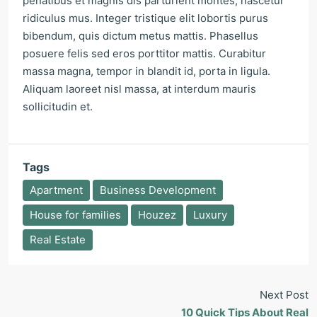
penatibus et magnis dis parturient montes, nascetur
ridiculus mus. Integer tristique elit lobortis purus
bibendum, quis dictum metus mattis. Phasellus
posuere felis sed eros porttitor mattis. Curabitur
massa magna, tempor in blandit id, porta in ligula.
Aliquam laoreet nisl massa, at interdum mauris
sollicitudin et.
Tags
Apartment
Business Development
House for families
Houzez
Luxury
Real Estate
Next Post
10 Quick Tips About Real